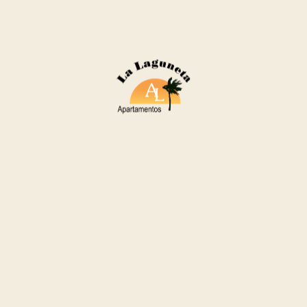
Apartamentos La Laguneta