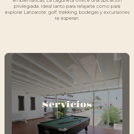
emblemáticas, La Laguneta ofrece una ubicación
privilegiada. Ideal tanto para relajarte como para
explorar Lanzarote: golf, trekking, bodegas y excursiones
te esperan.
Servicios